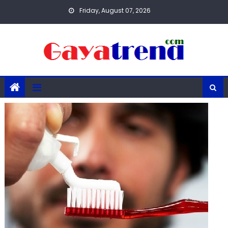
Skip
Friday, August 07, 2026
to
content