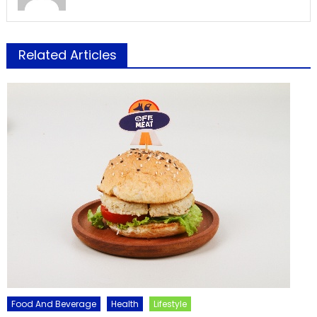
Related Articles
Food And Beverage
Health
Lifestyle