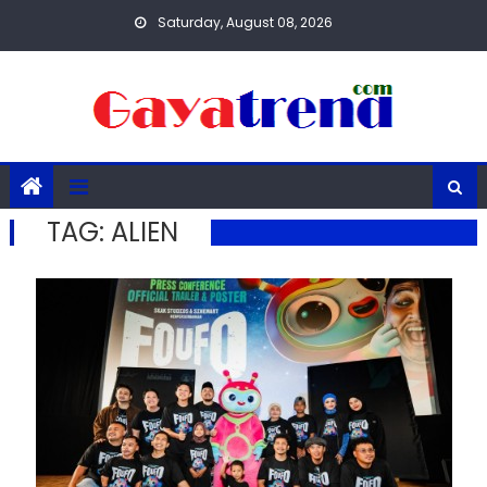
Skip
Saturday, August 08, 2026
to
content
TAG:
ALIEN