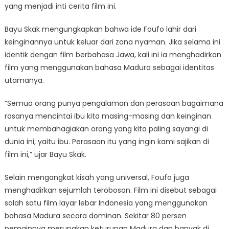
yang menjadi inti cerita film ini.
Bayu Skak mengungkapkan bahwa ide Foufo lahir dari
keinginannya untuk keluar dari zona nyaman. Jika selama ini
identik dengan film berbahasa Jawa, kali ini ia menghadirkan
film yang menggunakan bahasa Madura sebagai identitas
utamanya.
“Semua orang punya pengalaman dan perasaan bagaimana
rasanya mencintai ibu kita masing-masing dan keinginan
untuk membahagiakan orang yang kita paling sayangi di
dunia ini, yaitu ibu. Perasaan itu yang ingin kami sajikan di
film ini,” ujar Bayu Skak.
Selain mengangkat kisah yang universal, Foufo juga
menghadirkan sejumlah terobosan. Film ini disebut sebagai
salah satu film layar lebar Indonesia yang menggunakan
bahasa Madura secara dominan. Sekitar 80 persen
pemainnya merupakan keturunan Madura dan banyak di