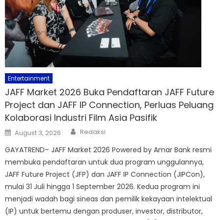
Entertainment
JAFF Market 2026 Buka Pendaftaran JAFF Future
Project dan JAFF IP Connection, Perluas Peluang
Kolaborasi Industri Film Asia Pasifik
Author
Posted
Redaksi
August 3, 2026
on
GAYATREND– JAFF Market 2026 Powered by Amar Bank resmi
membuka pendaftaran untuk dua program unggulannya,
JAFF Future Project (JFP) dan JAFF IP Connection (JIPCon),
mulai 31 Juli hingga 1 September 2026. Kedua program ini
menjadi wadah bagi sineas dan pemilik kekayaan intelektual
(IP) untuk bertemu dengan produser, investor, distributor,