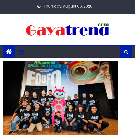
Skip
Thursday, August 06, 2026
to
content