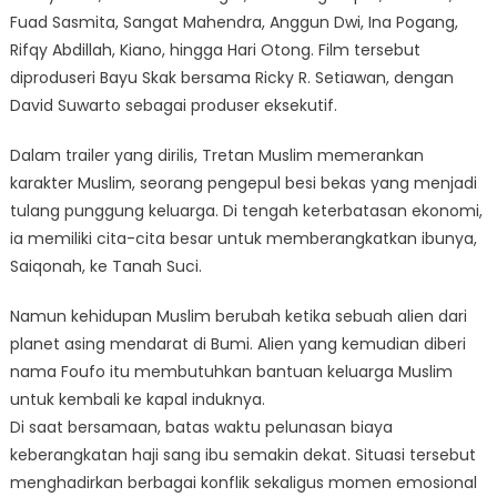
Fuad Sasmita, Sangat Mahendra, Anggun Dwi, Ina Pogang,
Rifqy Abdillah, Kiano, hingga Hari Otong. Film tersebut
diproduseri Bayu Skak bersama Ricky R. Setiawan, dengan
David Suwarto sebagai produser eksekutif.
Dalam trailer yang dirilis, Tretan Muslim memerankan
karakter Muslim, seorang pengepul besi bekas yang menjadi
tulang punggung keluarga. Di tengah keterbatasan ekonomi,
ia memiliki cita-cita besar untuk memberangkatkan ibunya,
Saiqonah, ke Tanah Suci.
Namun kehidupan Muslim berubah ketika sebuah alien dari
planet asing mendarat di Bumi. Alien yang kemudian diberi
nama Foufo itu membutuhkan bantuan keluarga Muslim
untuk kembali ke kapal induknya.
Di saat bersamaan, batas waktu pelunasan biaya
keberangkatan haji sang ibu semakin dekat. Situasi tersebut
menghadirkan berbagai konflik sekaligus momen emosional