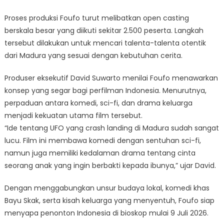
Proses produksi Foufo turut melibatkan open casting
berskala besar yang diikuti sekitar 2.500 peserta. Langkah
tersebut dilakukan untuk mencari talenta-talenta otentik
dari Madura yang sesuai dengan kebutuhan cerita.
Produser eksekutif David Suwarto menilai Foufo menawarkan
konsep yang segar bagi perfilman Indonesia. Menurutnya,
perpaduan antara komedi, sci-fi, dan drama keluarga
menjadi kekuatan utama film tersebut.
“Ide tentang UFO yang crash landing di Madura sudah sangat
lucu. Film ini membawa komedi dengan sentuhan sci-fi,
namun juga memiliki kedalaman drama tentang cinta
seorang anak yang ingin berbakti kepada ibunya,” ujar David.
Dengan menggabungkan unsur budaya lokal, komedi khas
Bayu Skak, serta kisah keluarga yang menyentuh, Foufo siap
menyapa penonton Indonesia di bioskop mulai 9 Juli 2026.