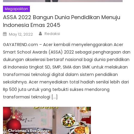
Megapolitan
ASSA 2022 Bangun Dunia Pendidikan Menuju
Indonesia Emas 2045
Author
Posted
Redaksi
May 12, 2022
on
GAYATREND.com – Acer kembali menyelenggarakan Acer
Smart School Awards (ASSA) 2022 sebagai penghargaan dan
dukungan akselerasi bertaraf nasional bagi dunia pendidikan
di Indonesia tingkat SD, SMP, SMA dan SMK untuk melakukan
transformasi teknologi digital dalam sistem pendidikan
sekolahnya. Acer menyediakan total hadiah senilai lebih dari
Rp 500 juta untuk yang terbukti sukses mendorong
transformasi teknologi […]