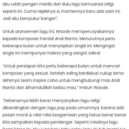
aku udah pengen merilis dari dulu lagu bernuansa religi
seperti ini. Cuma rejekinya & momennya baru ada saat ini.
Jadi aku bersyukur banget”.
Untuk aransemen lagu ini, Waode mempercayakannya
kepada komposer handal Andi Rianto. Menurutnya perlu
beberapa bulan untuk menyiapkan single ini. Mengingat
single ini mempunyai makna yang sangat sakral.
“Untuk persiapan kita perlu beberapa bulan untuk mencari
komposer yang sesuai. Setelah saling berdiskusi cukup lama
akhirnya team inspire coba untuk menghubungi mas Andi
Rianto dan Alhamdulillah beliau mau.” Imbuh Waode.
“Sebenarnya lebih berat menyanyikan lagu religi
dibandingkan dengan lagu pop pada umumnya. Karena ada
pesan moral & nilai-nilai keagamaan yang harus benar benar
kita sampaikan kepada pendengar. Seperti misalnya lagu