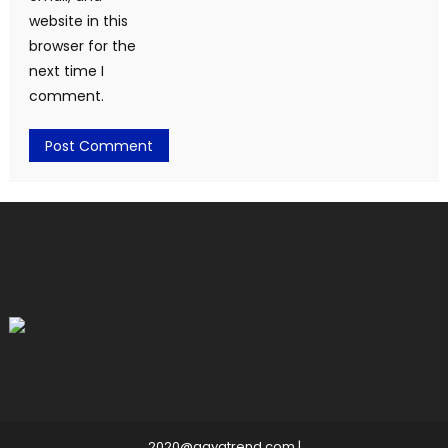
website in this
browser for the
next time I
comment.
2020@gayatrend.com
|