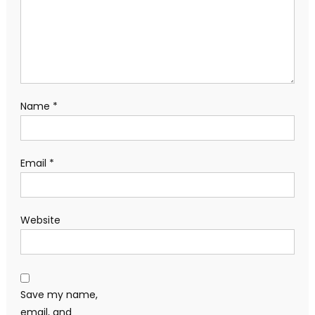
Name
*
Email
*
Website
Save my name,
email, and