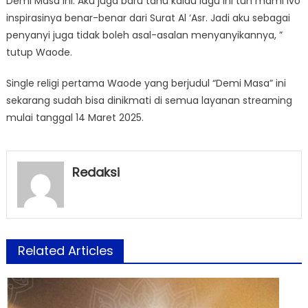
Demi Masa ini. Aku juga baru tahu kalau lagu ini tuh mami Ivo
inspirasinya benar-benar dari Surat Al ‘Asr. Jadi aku sebagai
penyanyi juga tidak boleh asal-asalan menyanyikannya, ”
tutup Waode.
Single religi pertama Waode yang berjudul “Demi Masa” ini
sekarang sudah bisa dinikmati di semua layanan streaming
mulai tanggal 14 Maret 2025.
Redaksi
Related Articles