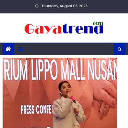
Skip
Thursday, August 06, 2026
to
content