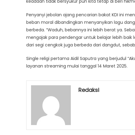
keadaan tidak bersyukur pun kita tetap di beri hikma
Penyanyi jebolan ajang pencarian bakat KDI ini m
beban moral dibandingkan menyanyikan lagu dangdut 
berbeda. “Waduh, bebannya ini lebih berat ya. Seba
mengajak para pendengar untuk belajar lebih baik l
dari segi cengkok juga berbeda dari dangdut, sebab
Single religi pertama Aidil Saputra yang berjudul “
layanan streaming mulai tanggal 14 Maret 2025.
Redaksi