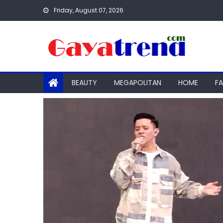
Skip
Friday, August 07, 2026
to
content
BEAUTY
MEGAPOLITAN
HOME
F