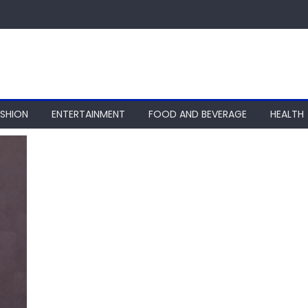
ASHION
ENTERTAINMENT
FOOD AND BEVERAGE
HEALTH