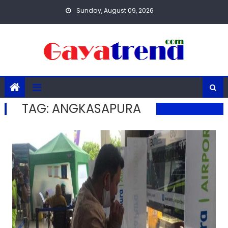
Skip
Sunday, August 09, 2026
to
content
TAG:
ANGKASAPURA