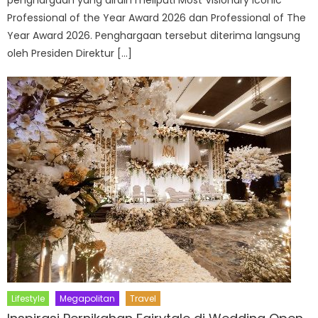
penghargaan yang diraih meliputi Most Visionary Iconic
Professional of the Year Award 2026 dan Professional of The
Year Award 2026. Penghargaan tersebut diterima langsung
oleh Presiden Direktur […]
Lifestyle
Megapolitan
Travel