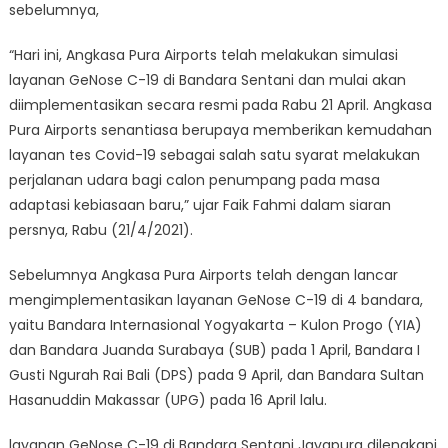
sebelumnya,
“Hari ini, Angkasa Pura Airports telah melakukan simulasi
layanan GeNose C-19 di Bandara Sentani dan mulai akan
diimplementasikan secara resmi pada Rabu 21 April. Angkasa
Pura Airports senantiasa berupaya memberikan kemudahan
layanan tes Covid-19 sebagai salah satu syarat melakukan
perjalanan udara bagi calon penumpang pada masa
adaptasi kebiasaan baru,” ujar Faik Fahmi dalam siaran
persnya, Rabu (21/4/2021).
Sebelumnya Angkasa Pura Airports telah dengan lancar
mengimplementasikan layanan GeNose C-19 di 4 bandara,
yaitu Bandara Internasional Yogyakarta – Kulon Progo (YIA)
dan Bandara Juanda Surabaya (SUB) pada 1 April, Bandara I
Gusti Ngurah Rai Bali (DPS) pada 9 April, dan Bandara Sultan
Hasanuddin Makassar (UPG) pada 16 April lalu.
layanan GeNose C-19 di Bandara Sentani Jayapura dilengkapi