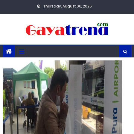
Skip
Thursday, August 06, 2026
to
content