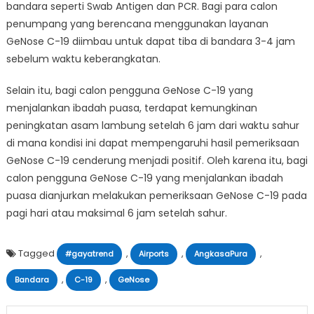
bandara seperti Swab Antigen dan PCR. Bagi para calon
penumpang yang berencana menggunakan layanan
GeNose C-19 diimbau untuk dapat tiba di bandara 3-4 jam
sebelum waktu keberangkatan.
Selain itu, bagi calon pengguna GeNose C-19 yang
menjalankan ibadah puasa, terdapat kemungkinan
peningkatan asam lambung setelah 6 jam dari waktu sahur
di mana kondisi ini dapat mempengaruhi hasil pemeriksaan
GeNose C-19 cenderung menjadi positif. Oleh karena itu, bagi
calon pengguna GeNose C-19 yang menjalankan ibadah
puasa dianjurkan melakukan pemeriksaan GeNose C-19 pada
pagi hari atau maksimal 6 jam setelah sahur.
Tagged
,
,
,
#gayatrend
Airports
AngkasaPura
,
,
Bandara
C-19
GeNose