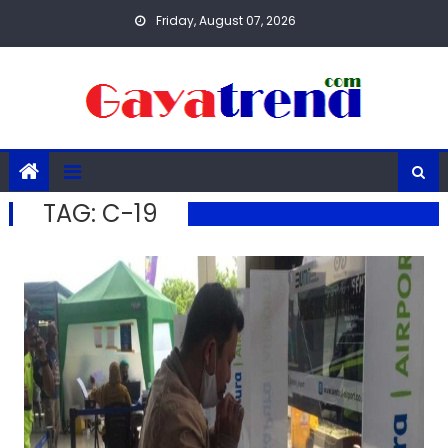
Skip
Friday, August 07, 2026
to
content
TAG:
C-19