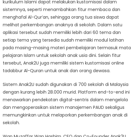
kurikulum Islami dapat melakukan kustomisasi dalam
sistemnya, seperti menambahkan fitur membaca dan
menghafal Al-Qur’an, sehingga orang tua siswa dapat
melihat perkembangan anaknya di sekolah. Dalam satu
aplikasi tersebut sudah memiliki lebih dari 60 tema dan
setiap tema yang tersedia sudah memiliki modul latihan
pada masing-masing materi pembelajaran termasuk mata
pelajaran Islam untuk sekolah anak usia dini. Selain fitur
tersebut, Anak2U juga memiliki sistem kustomisasi online
tadabbur Al-Quran untuk anak dan orang dewasa.
Sistem Anak2U sudah digunakan di 700 sekolah di Malaysia
dengan kurang lebih 28.000 murid. Platform end-to-end ini
menawarkan pendekatan digital-sentris dalam mengelola
dan mengoperasikan sistem manajemen PAUD sekaligus
memungkinkan untuk melaporkan perkembangan anak di
sekolah.
Wan Muzaffar Wan Hashim, CEO dan Co-Founder Anak2U