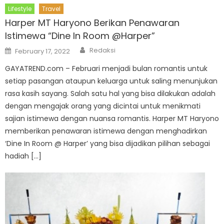
Lifestyle
Travel
Harper MT Haryono Berikan Penawaran
Istimewa “Dine In Room @Harper”
Author
Posted
Redaksi
February 17, 2022
on
GAYATREND.com – Februari menjadi bulan romantis untuk
setiap pasangan ataupun keluarga untuk saling menunjukan
rasa kasih sayang. Salah satu hal yang bisa dilakukan adalah
dengan mengajak orang yang dicintai untuk menikmati
sajian istimewa dengan nuansa romantis. Harper MT Haryono
memberikan penawaran istimewa dengan menghadirkan
‘Dine In Room @ Harper’ yang bisa dijadikan pilihan sebagai
hadiah […]