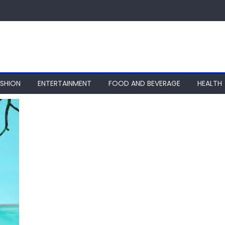
ASHION
ENTERTAINMENT
FOOD AND BEVERAGE
HEALTH