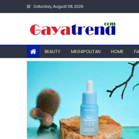
Skip
Saturday, August 08, 2026
to
content
BEAUTY
MEGAPOLITAN
HOME
F