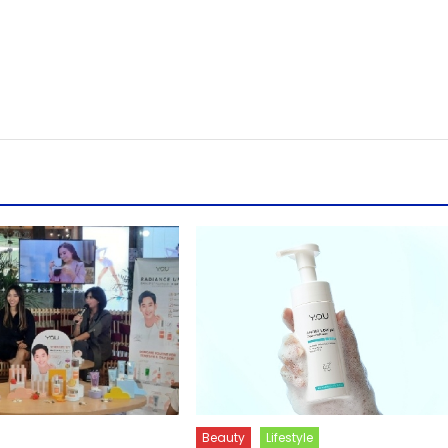
Beauty
Lifestyle