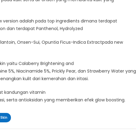
 version adalah pada top ingredients dimana terdapat
sion dan terdapat Panthenol, Hydrolyzed
Allantoin, Onsen-Sui, Opuntia Ficus-Indica Extractpada new
in yaitu Calaberry Brightening and
e 5%, Niacinamide 5%, Prickly Pear, dan Strawberry Water yang
angkan kulit dari kemerahan dan iritasi.
at kandungan vitamin
si, serta antioksidan yang memberikan efek glow boosting.
 Skin