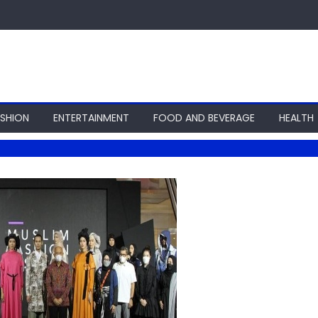
ASHION
ENTERTAINMENT
FOOD AND BEVERAGE
HEALTH