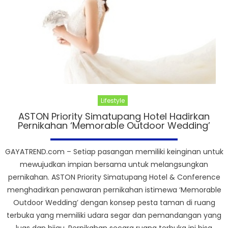
Lifestyle
ASTON Priority Simatupang Hotel Hadirkan
Pernikahan ‘Memorable Outdoor Wedding’
GAYATREND.com – Setiap pasangan memiliki keinginan untuk
mewujudkan impian bersama untuk melangsungkan
pernikahan. ASTON Priority Simatupang Hotel & Conference
menghadirkan penawaran pernikahan istimewa ‘Memorable
Outdoor Wedding’ dengan konsep pesta taman di ruang
terbuka yang memiliki udara segar dan pemandangan yang
luas dan hijau. Pernikahan secara ruang terbuka ini bisa