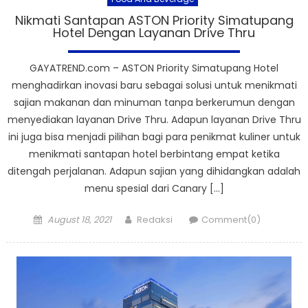
Nikmati Santapan ASTON Priority Simatupang
Hotel Dengan Layanan Drive Thru
GAYATREND.com – ASTON Priority Simatupang Hotel
menghadirkan inovasi baru sebagai solusi untuk menikmati
sajian makanan dan minuman tanpa berkerumun dengan
menyediakan layanan Drive Thru. Adapun layanan Drive Thru
ini juga bisa menjadi pilihan bagi para penikmat kuliner untuk
menikmati santapan hotel berbintang empat ketika
ditengah perjalanan. Adapun sajian yang dihidangkan adalah
menu spesial dari Canary […]
Posted
Author
August 18, 2021
Redaksi
Comment(0)
on