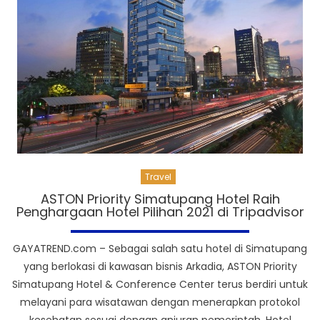
Travel
ASTON Priority Simatupang Hotel Raih
Penghargaan Hotel Pilihan 2021 di Tripadvisor
GAYATREND.com – Sebagai salah satu hotel di Simatupang
yang berlokasi di kawasan bisnis Arkadia, ASTON Priority
Simatupang Hotel & Conference Center terus berdiri untuk
melayani para wisatawan dengan menerapkan protokol
kesehatan sesuai dengan anjuran pemerintah. Hotel