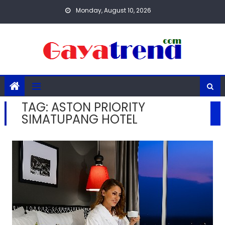
Skip
Monday, August 10, 2026
to
content
TAG:
ASTON PRIORITY
SIMATUPANG HOTEL