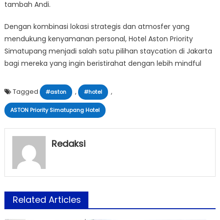
tambah Andi.
Dengan kombinasi lokasi strategis dan atmosfer yang
mendukung kenyamanan personal, Hotel Aston Priority
Simatupang menjadi salah satu pilihan staycation di Jakarta
bagi mereka yang ingin beristirahat dengan lebih mindful
Tagged
,
,
#aston
#hotel
ASTON Priority Simatupang Hotel
Redaksi
Related Articles