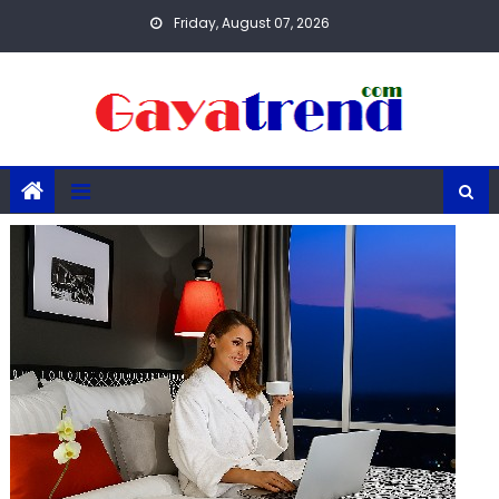
Skip
Friday, August 07, 2026
to
content