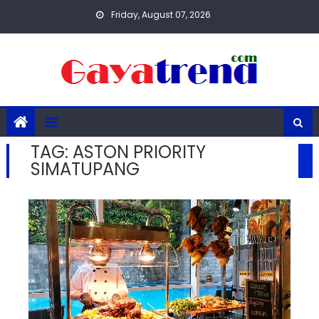
Skip
Friday, August 07, 2026
to
content
TAG:
ASTON PRIORITY
SIMATUPANG