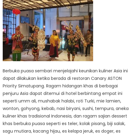
Berbuka puasa sembari menjelajahi keunikan kuliner Asia ini
dapat dilakukan ketika berada di restoran Canary ASTON
Priority Simatupang. Ragam hidangan khas di berbagai
penjuru Asia dapat ditemui di hotel berbintang empat ini
seperti umm ali, mushabak halabi, roti Turki, mie lamien,
wonton, gohyong, kebab, nasi biryani, sushi, tempura, aneka
kuliner khas tradisional Indonesia, dan ragam sajian dessert
khas berbuka puasa seperti es teler, kolak pisang, biji salak,
sagu mutiara, kacang hijau, es kelapa jeruk, es doger, es