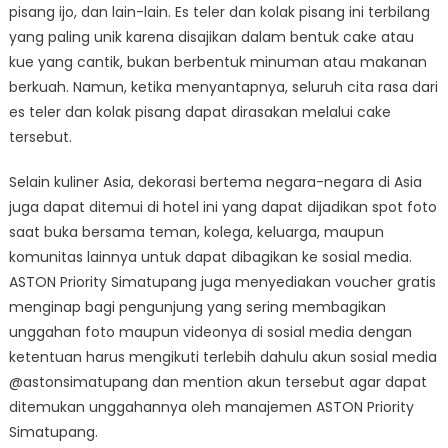
pisang ijo, dan lain-lain. Es teler dan kolak pisang ini terbilang
yang paling unik karena disajikan dalam bentuk cake atau
kue yang cantik, bukan berbentuk minuman atau makanan
berkuah. Namun, ketika menyantapnya, seluruh cita rasa dari
es teler dan kolak pisang dapat dirasakan melalui cake
tersebut.
Selain kuliner Asia, dekorasi bertema negara-negara di Asia
juga dapat ditemui di hotel ini yang dapat dijadikan spot foto
saat buka bersama teman, kolega, keluarga, maupun
komunitas lainnya untuk dapat dibagikan ke sosial media.
ASTON Priority Simatupang juga menyediakan voucher gratis
menginap bagi pengunjung yang sering membagikan
unggahan foto maupun videonya di sosial media dengan
ketentuan harus mengikuti terlebih dahulu akun sosial media
@astonsimatupang dan mention akun tersebut agar dapat
ditemukan unggahannya oleh manajemen ASTON Priority
Simatupang.