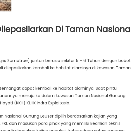
ilepasliarkan Di Taman Nasiona
ris Sumatrae) jantan berusia sekitar 5 – 6 Tahun dengan bobot
li dilepasliarkan kembali ke habitat alaminya di kawasan Taman
ersemangat dapat kembali ke habitat alaminya. Saat pintu
alanannya menuju ke dalam kawasan Taman Nasional Gunung
ayati (KKH) KLHK Indra Exploitasia.
n Nasional Gunung Leuser dipilih berdasarkan kajian yang
P, FKL dan masukan para pihak yang memiliki keahlian teknis
mpertimbangkan kajian populasi, keberadaan satwa mangsa,