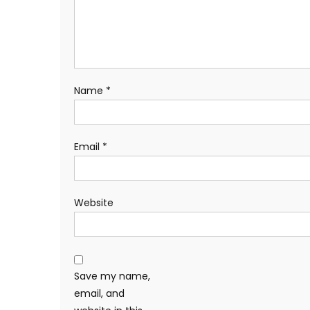
Name
*
Email
*
Website
Save my name,
email, and