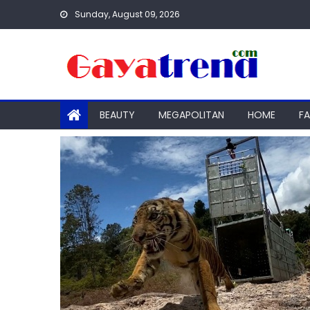
Skip
Sunday, August 09, 2026
to
content
BEAUTY
MEGAPOLITAN
HOME
F