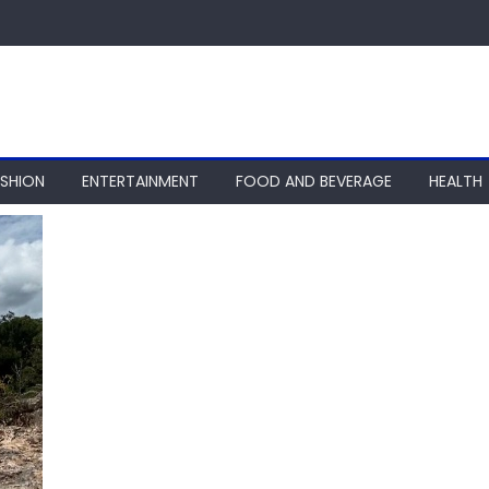
ASHION
ENTERTAINMENT
FOOD AND BEVERAGE
HEALTH