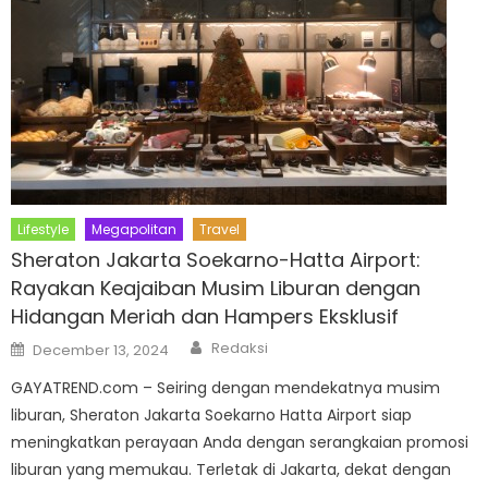
Lifestyle
Megapolitan
Travel
Sheraton Jakarta Soekarno-Hatta Airport:
Rayakan Keajaiban Musim Liburan dengan
Hidangan Meriah dan Hampers Eksklusif
Author
Posted
Redaksi
December 13, 2024
on
GAYATREND.com – Seiring dengan mendekatnya musim
liburan, Sheraton Jakarta Soekarno Hatta Airport siap
meningkatkan perayaan Anda dengan serangkaian promosi
liburan yang memukau. Terletak di Jakarta, dekat dengan