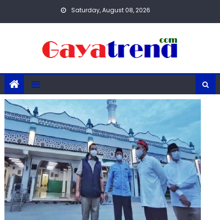
Skip
Saturday, August 08, 2026
to
content