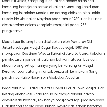
Menurut Anies, Kampung Luar Batang adalah salah satu
kampung bersejarah tertua di Jakarta. Jantung kehidupan
kampung ini adalah Masjid Luar Batang didirikan oleh Habib
Husein bin Abubakar Alaydrus pada tahun 1739. Habib Husein
dimakamkan dalam kompleks masjid ini pada 1756,”
pungkasnya.
Masjid Luar Batang telah ditetapkan oleh Pemprov DKI
Jakarta sebagai Masjid Cagar Budaya sejak 1993 dan
merupakan Destinasi Wisata Bahari di Jakarta Utara. Sebelum
pembatasan pandemi, puluhan bahkan ratusan bus dan
ribuan orang setiap harinya yang berkunjung ke Masjid
Keramat Luar batang ini untuk berziarah ke makam Sang
pendirinya Habib Husein bin Abubakar Alaydrus.
Pada tahun 2008 atau di era Gubenur Fauzi Bowo Masjid Luar
Batang direnovasi. Pada tahun ini masjid tersebut akan
direvitalisasi kembali, tak hanya masjidnya tapi juga Kawasan
Luar Batang secara keseluruhan. Revitalisasi tahap pertama