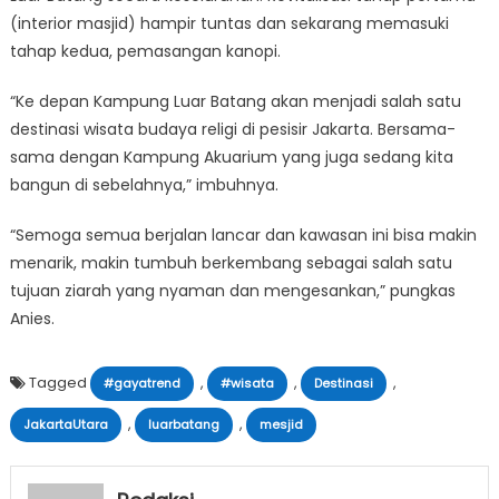
(interior masjid) hampir tuntas dan sekarang memasuki
tahap kedua, pemasangan kanopi.
“Ke depan Kampung Luar Batang akan menjadi salah satu
destinasi wisata budaya religi di pesisir Jakarta. Bersama-
sama dengan Kampung Akuarium yang juga sedang kita
bangun di sebelahnya,” imbuhnya.
“Semoga semua berjalan lancar dan kawasan ini bisa makin
menarik, makin tumbuh berkembang sebagai salah satu
tujuan ziarah yang nyaman dan mengesankan,” pungkas
Anies.
Tagged
,
,
,
#gayatrend
#wisata
Destinasi
,
,
JakartaUtara
luarbatang
mesjid