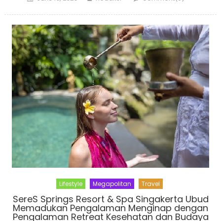
on
Lifestyle
Megapolitan
Travel
SereS Springs Resort & Spa Singakerta Ubud
Memadukan Pengalaman Menginap dengan
Pengalaman Retreat Kesehatan dan Budaya