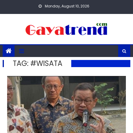
Skip
Monday, August 10, 2026
to
content
TAG:
#WISATA