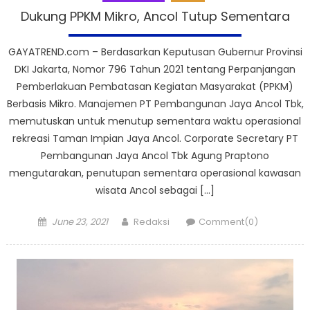
Dukung PPKM Mikro, Ancol Tutup Sementara
GAYATREND.com – Berdasarkan Keputusan Gubernur Provinsi
DKI Jakarta, Nomor 796 Tahun 2021 tentang Perpanjangan
Pemberlakuan Pembatasan Kegiatan Masyarakat (PPKM)
Berbasis Mikro. Manajemen PT Pembangunan Jaya Ancol Tbk,
memutuskan untuk menutup sementara waktu operasional
rekreasi Taman Impian Jaya Ancol. Corporate Secretary PT
Pembangunan Jaya Ancol Tbk Agung Praptono
mengutarakan, penutupan sementara operasional kawasan
wisata Ancol sebagai […]
Posted
Author
June 23, 2021
Redaksi
Comment(0)
on