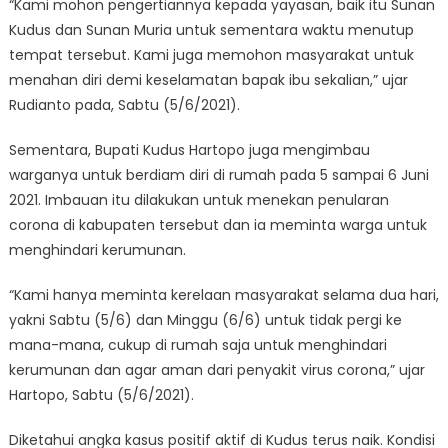
“Kami mohon pengertiannya kepada yayasan, baik itu Sunan
Kudus dan Sunan Muria untuk sementara waktu menutup
tempat tersebut. Kami juga memohon masyarakat untuk
menahan diri demi keselamatan bapak ibu sekalian,” ujar
Rudianto pada, Sabtu (5/6/2021).
Sementara, Bupati Kudus Hartopo juga mengimbau
warganya untuk berdiam diri di rumah pada 5 sampai 6 Juni
2021. Imbauan itu dilakukan untuk menekan penularan
corona di kabupaten tersebut dan ia meminta warga untuk
menghindari kerumunan.
“Kami hanya meminta kerelaan masyarakat selama dua hari,
yakni Sabtu (5/6) dan Minggu (6/6) untuk tidak pergi ke
mana-mana, cukup di rumah saja untuk menghindari
kerumunan dan agar aman dari penyakit virus corona,” ujar
Hartopo, Sabtu (5/6/2021).
Diketahui angka kasus positif aktif di Kudus terus naik. Kondisi