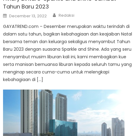
Tahun Baru 2023
Author
Posted
Redaksi
December 13, 2022
on
GAYATREND.com – Desember merupakan waktu terindah di
dalam satu tahun, bagikan kebahagiaan dan keajaiban Natal
bersama teman dan keluarga sekaligus menyambut Tahun
Baru 2023 dengan suasana Sparkle and Shine. Ada yang seru
menyambut musim liburan kali ini, kami membagikan kue
serta manisan bernuansa liburan kepada seluruh tamu yang
menginap secara cuma-cuma untuk melengkapi
kebahagiaan di […]