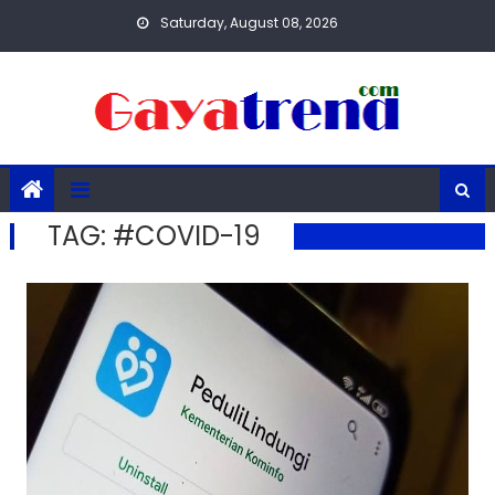
Skip
Saturday, August 08, 2026
to
content
TAG:
#COVID-19