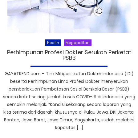
Health
Megapolitan
Perhimpunan Profesi Dokter Serukan Perketat
PSBB
GAYATREND.com – Tim Mitigasi Ikatan Dokter Indonesia (IDI)
beserta Perhimpunan Lima Profesi Dokter menyerukan
pemberlakuan Pembatasan Sosial Berskala Besar (PSBB)
secara ketat seiring jumlah kasus COVID-19 di Indonesia yang
semakin melonjak. “Kondisi sekarang secara laporan yang
kita terima dari daerah, khususnya di Pulau Jawa, DKI Jakarta,
Banten, Jawa Barat, Jawa Timur, Yogyakarta, sudah melebihi
kapasitas […]