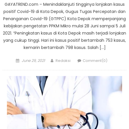
GAYATREND.com – Menindaklanjuti tingginya lonjakan kasus
positif Covid-19 di Kota Depok, Gugus Tugas Percepatan dan
Penanganan Covid-19 (GTPPC) Kota Depok memperpanjang
kebijakan pengetatan PPKM Mikro mulai 28 Juni sampai 5 Juli
2021. “Peningkatan kasus di Kota Depok masih terjadi lonjakan
yang cukup tinggi. Hari ini kasus positif bertambah 753 kasus,
kemarin bertambah 798 kasus. Salah […]
Posted
Author
June 29, 2021
Redaksi
Comment(0)
on