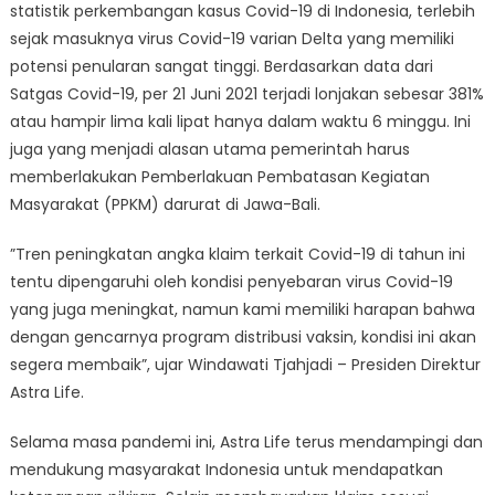
statistik perkembangan kasus Covid-19 di Indonesia, terlebih
sejak masuknya virus Covid-19 varian Delta yang memiliki
potensi penularan sangat tinggi. Berdasarkan data dari
Satgas Covid-19, per 21 Juni 2021 terjadi lonjakan sebesar 381%
atau hampir lima kali lipat hanya dalam waktu 6 minggu. Ini
juga yang menjadi alasan utama pemerintah harus
memberlakukan Pemberlakuan Pembatasan Kegiatan
Masyarakat (PPKM) darurat di Jawa-Bali.
”Tren peningkatan angka klaim terkait Covid-19 di tahun ini
tentu dipengaruhi oleh kondisi penyebaran virus Covid-19
yang juga meningkat, namun kami memiliki harapan bahwa
dengan gencarnya program distribusi vaksin, kondisi ini akan
segera membaik”, ujar Windawati Tjahjadi – Presiden Direktur
Astra Life.
Selama masa pandemi ini, Astra Life terus mendampingi dan
mendukung masyarakat Indonesia untuk mendapatkan