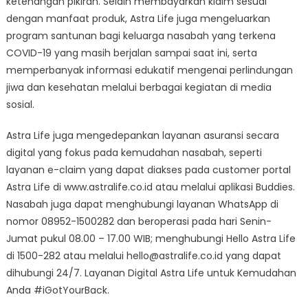
ketenangan pikiran. Selain membayarkan klaim sesuai
dengan manfaat produk, Astra Life juga mengeluarkan
program santunan bagi keluarga nasabah yang terkena
COVID-19 yang masih berjalan sampai saat ini, serta
memperbanyak informasi edukatif mengenai perlindungan
jiwa dan kesehatan melalui berbagai kegiatan di media
sosial.
Astra Life juga mengedepankan layanan asuransi secara
digital yang fokus pada kemudahan nasabah, seperti
layanan e-claim yang dapat diakses pada customer portal
Astra Life di www.astralife.co.id atau melalui aplikasi Buddies.
Nasabah juga dapat menghubungi layanan WhatsApp di
nomor 08952-1500282 dan beroperasi pada hari Senin-
Jumat pukul 08.00 – 17.00 WIB; menghubungi Hello Astra Life
di 1500-282 atau melalui hello@astralife.co.id yang dapat
dihubungi 24/7. Layanan Digital Astra Life untuk Kemudahan
Anda #iGotYourBack.