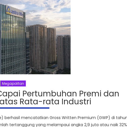
Megapolitan
e Capai Pertumbuhan Premi dan
atas Rata-rata Industri
ife) berhasil mencatatkan Gross Written Premium (GWP) di tahu
jumlah tertanggung yang melampaui angka 2,9 juta atau naik 32%