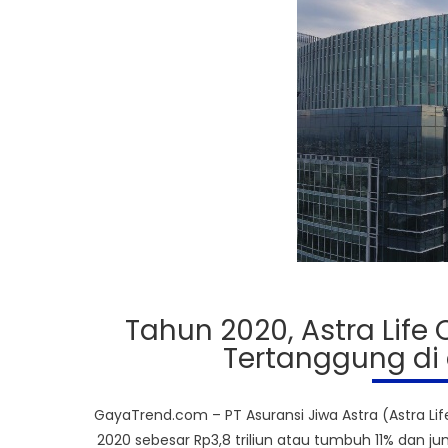
Tahun 2020, Astra Lif
Tertanggung di 
GayaTrend.com – PT Asuransi Jiwa Astra (Astra L
2020 sebesar Rp3,8 triliun atau tumbuh 11% dan 