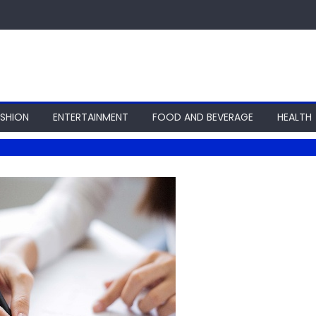
ASHION
ENTERTAINMENT
FOOD AND BEVERAGE
HEALTH