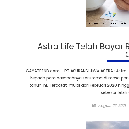
Astra Life Telah Bayar 
GAYATREND.com – PT ASURANSI JIWA ASTRA (Astra L
kepada para nasabahnya terutama di masa pand
tahun ini. Tercatat, mulai dari Februari 2020 hing
sebesar lebih d
Posted
August 27, 2021
on