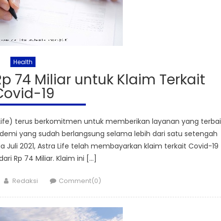
Health
Rp 74 Miliar untuk Klaim Terkait
Covid-19
ife) terus berkomitmen untuk memberikan layanan yang terbai
emi yang sudah berlangsung selama lebih dari satu setengah
ga Juli 2021, Astra Life telah membayarkan klaim terkait Covid-19
ari Rp 74 Miliar. Klaim ini […]
Author
Redaksi
Comment(0)