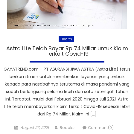
Health
Astra Life Telah Bayar Rp 74 Miliar untuk Klaim
Terkait Covid-19
GAYATREND.com – PT ASURANSI JIWA ASTRA (Astra Life) terus
berkomitmen untuk memberikan layanan yang terbaik
kepada para nasabahnya terutama di masa pandemi yang
sudah berlangsung selama lebih dari satu setengah tahun
ini. Tercatat, mulai dari Februari 2020 hingga Juli 2021, Astra
Life telah membayarkan klaim terkait Covid-19 sebesar lebih
dari Rp 74 Miliar. Klaim ini […]
Posted
Author
August 27, 2021
Redaksi
Comment(0)
on