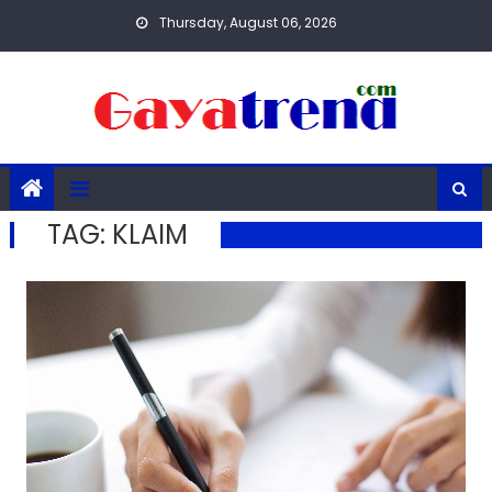
Skip
Thursday, August 06, 2026
to
content
TAG:
KLAIM