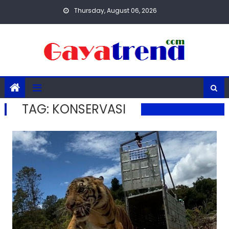
Skip
Thursday, August 06, 2026
to
content
TAG:
KONSERVASI