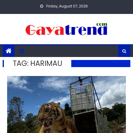
Skip
Friday, August 07, 2026
to
content
TAG:
HARIMAU