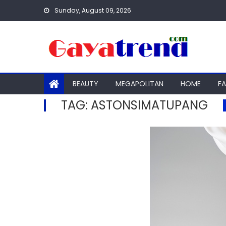
Skip
Sunday, August 09, 2026
to
content
BEAUTY
MEGAPOLITAN
HOME
F
TAG:
ASTONSIMATUPANG