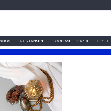
ASHION
ENTERTAINMENT
FOOD AND BEVERAGE
HEALTH