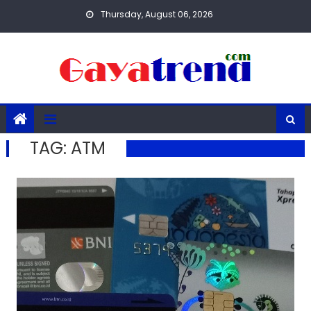
Skip
Thursday, August 06, 2026
to
content
TAG:
ATM