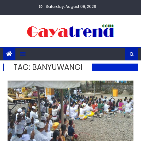
Skip
Saturday, August 08, 2026
to
content
TAG:
BANYUWANGI