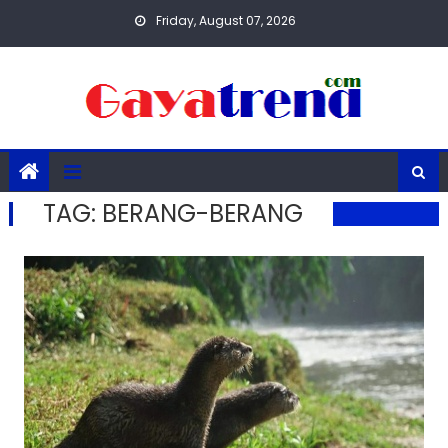
Skip
Friday, August 07, 2026
to
content
TAG:
BERANG-BERANG