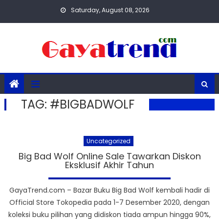
Skip
Saturday, August 08, 2026
to
content
TAG:
#BIGBADWOLF
Uncategorized
Big Bad Wolf Online Sale Tawarkan Diskon
Eksklusif Akhir Tahun
GayaTrend.com – Bazar Buku Big Bad Wolf kembali hadir di
Official Store Tokopedia pada 1-7 Desember 2020, dengan
koleksi buku pilihan yang didiskon tiada ampun hingga 90%,