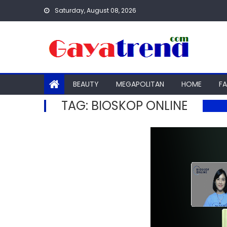
Skip
Saturday, August 08, 2026
to
content
BEAUTY
MEGAPOLITAN
HOME
F
TAG:
BIOSKOP ONLINE