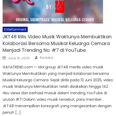
Entertainment
JKT48 Rilis Video Musik Waktunya Membuktikan
Kolaborasi Bersama Musikal Keluarga Cemara
Menjadi Trending No. #7 di YouTube
Author
Posted
Redaksi
June 15, 2025
on
GAYATREND.com — Idol group JKT48 merilis video musik
Waktunya Membuktikan yang menjadi kolaborasi bersama
Musikal Keluarga Cemara. Sejak dirilis pada 13 Juni 2025, video
musik Waktunya Membuktikan telah disaksikan hingga 142
ribu views dan berhasil masuk dalam trending YouTube di
urutan #7! Dalam video musik tersebut, para member
JKT48 menampilkan koreografi yang mengesankan dengan
penuh […]