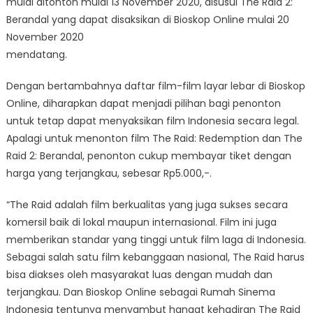
mulai ditonton mulai 13 November 2020, disusul The Raid 2:
Berandal yang dapat disaksikan di Bioskop Online mulai 20
November 2020
mendatang.
Dengan bertambahnya daftar film-film layar lebar di Bioskop
Online, diharapkan dapat menjadi pilihan bagi penonton
untuk tetap dapat menyaksikan film Indonesia secara legal.
Apalagi untuk menonton film The Raid: Redemption dan The
Raid 2: Berandal, penonton cukup membayar tiket dengan
harga yang terjangkau, sebesar Rp5.000,-.
“The Raid adalah film berkualitas yang juga sukses secara
komersil baik di lokal maupun internasional. Film ini juga
memberikan standar yang tinggi untuk film laga di Indonesia.
Sebagai salah satu film kebanggaan nasional, The Raid harus
bisa diakses oleh masyarakat luas dengan mudah dan
terjangkau. Dan Bioskop Online sebagai Rumah Sinema
Indonesia tentunya menyambut hangat kehadiran The Raid