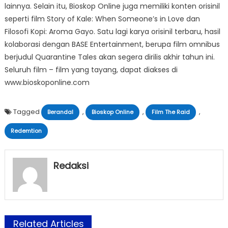
lainnya. Selain itu, Bioskop Online juga memiliki konten orisinil
seperti film Story of Kale: When Someone’s in Love dan
Filosofi Kopi: Aroma Gayo. Satu lagi karya orisinil terbaru, hasil
kolaborasi dengan BASE Entertainment, berupa film omnibus
berjudul Quarantine Tales akan segera dirilis akhir tahun ini.
Seluruh film – film yang tayang, dapat diakses di
www.bioskoponline.com
Tagged
,
,
,
Berandal
Bioskop Online
Film The Raid
Redemtion
Redaksi
Related Articles