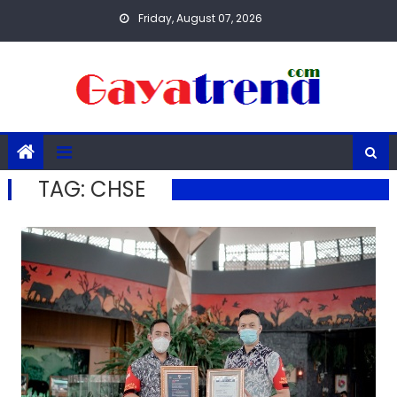
Skip
Friday, August 07, 2026
to
content
TAG:
CHSE