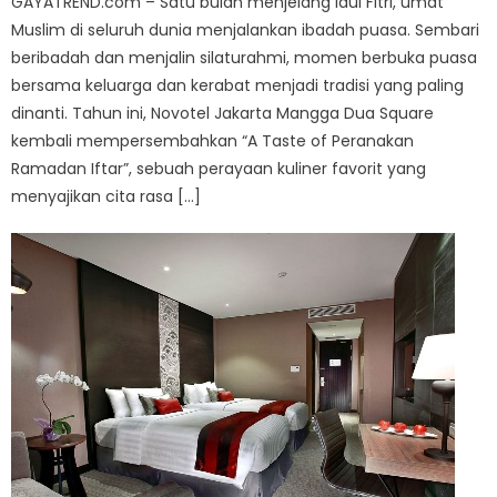
GAYATREND.com – Satu bulan menjelang Idul Fitri, umat
Muslim di seluruh dunia menjalankan ibadah puasa. Sembari
beribadah dan menjalin silaturahmi, momen berbuka puasa
bersama keluarga dan kerabat menjadi tradisi yang paling
dinanti. Tahun ini, Novotel Jakarta Mangga Dua Square
kembali mempersembahkan “A Taste of Peranakan
Ramadan Iftar”, sebuah perayaan kuliner favorit yang
menyajikan cita rasa […]