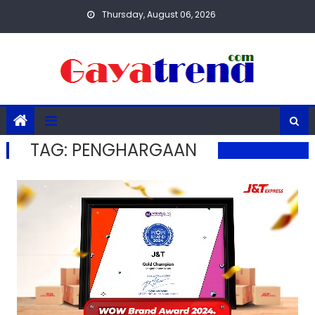
Skip
Thursday, August 06, 2026
to
content
TAG:
PENGHARGAAN