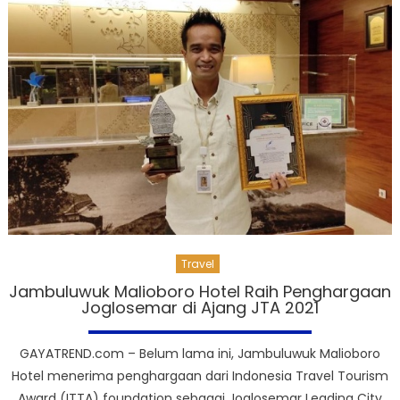
Travel
Jambuluwuk Malioboro Hotel Raih Penghargaan
Joglosemar di Ajang JTA 2021
GAYATREND.com – Belum lama ini, Jambuluwuk Malioboro
Hotel menerima penghargaan dari Indonesia Travel Tourism
Award (ITTA) foundation sebagai Joglosemar Leading City