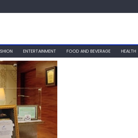
ASHION
ENTERTAINMENT
FOOD AND BEVERAGE
HEALTH