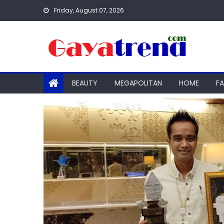
Skip
Friday, August 07, 2026
to
content
BEAUTY
MEGAPOLITAN
HOME
F