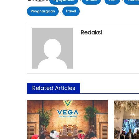
,
Penghargaan
travel
Redaksi
Related Articles