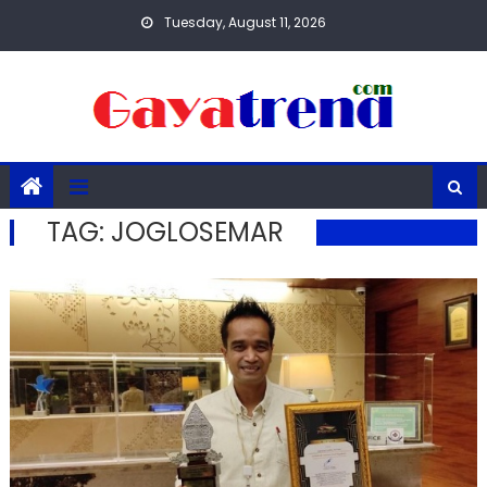
Skip
Tuesday, August 11, 2026
to
content
TAG:
JOGLOSEMAR