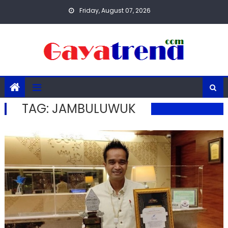
Skip
Friday, August 07, 2026
to
content
TAG:
JAMBULUWUK