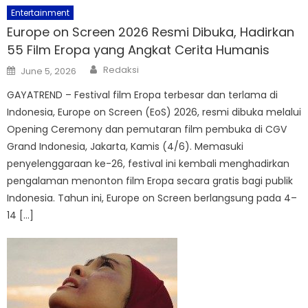
Entertainment
Europe on Screen 2026 Resmi Dibuka, Hadirkan
55 Film Eropa yang Angkat Cerita Humanis
Author
Posted
Redaksi
June 5, 2026
on
GAYATREND – Festival film Eropa terbesar dan terlama di
Indonesia, Europe on Screen (EoS) 2026, resmi dibuka melalui
Opening Ceremony dan pemutaran film pembuka di CGV
Grand Indonesia, Jakarta, Kamis (4/6). Memasuki
penyelenggaraan ke-26, festival ini kembali menghadirkan
pengalaman menonton film Eropa secara gratis bagi publik
Indonesia. Tahun ini, Europe on Screen berlangsung pada 4–
14 […]