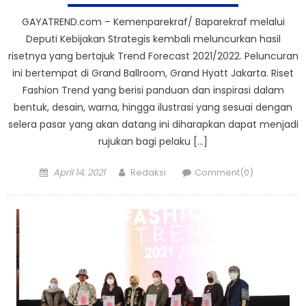
GAYATREND.com – Kemenparekraf/ Baparekraf melalui
Deputi Kebijakan Strategis kembali meluncurkan hasil
risetnya yang bertajuk Trend Forecast 2021/2022. Peluncuran
ini bertempat di Grand Ballroom, Grand Hyatt Jakarta. Riset
Fashion Trend yang berisi panduan dan inspirasi dalam
bentuk, desain, warna, hingga ilustrasi yang sesuai dengan
selera pasar yang akan datang ini diharapkan dapat menjadi
rujukan bagi pelaku […]
Posted
Author
April 14, 2021
Redaksi
Comment(0)
on