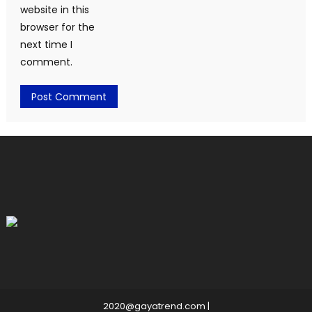
website in this
browser for the
next time I
comment.
2020@gayatrend.com
|