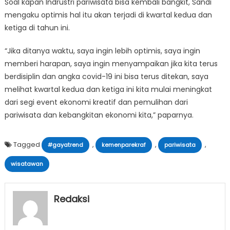
Soal kapan Indrustri pariwisata bisa kembali bangkit, Sandi
mengaku optimis hal itu akan terjadi di kwartal kedua dan
ketiga di tahun ini.
“Jika ditanya waktu, saya ingin lebih optimis, saya ingin
memberi harapan, saya ingin menyampaikan jika kita terus
berdisiplin dan angka covid-19 ini bisa terus ditekan, saya
melihat kwartal kedua dan ketiga ini kita mulai meningkat
dari segi event ekonomi kreatif dan pemulihan dari
pariwisata dan kebangkitan ekonomi kita,” paparnya.
Tagged
,
,
,
#gayatrend
kemenparekraf
pariwisata
wisatawan
Redaksi