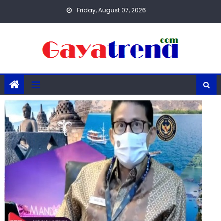
Skip
Friday, August 07, 2026
to
content