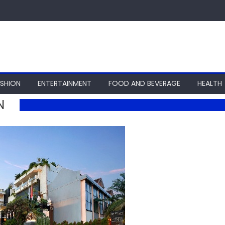
ASHION
ENTERTAINMENT
FOOD AND BEVERAGE
HEALTH
N