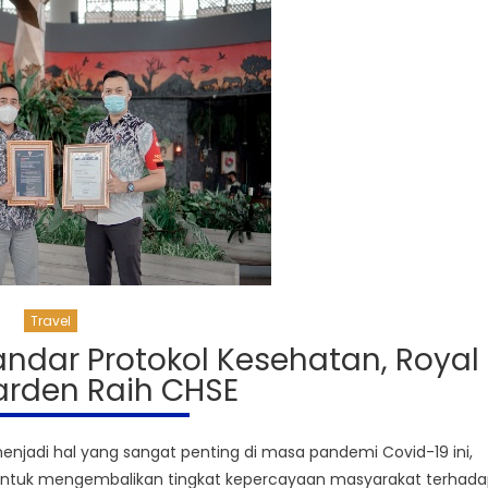
Travel
andar Protokol Kesehatan, Royal
arden Raih CHSE
jadi hal yang sangat penting di masa pandemi Covid-19 ini,
a untuk mengembalikan tingkat kepercayaan masyarakat terhad