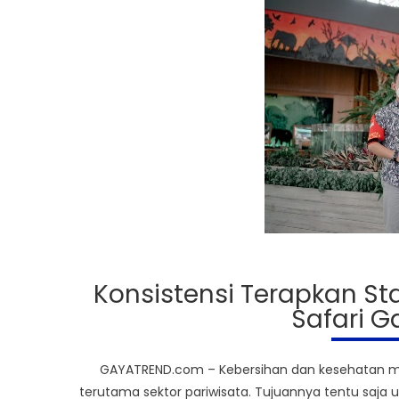
Konsistensi Terapkan St
Safari G
GAYATREND.com – Kebersihan dan kesehatan men
terutama sektor pariwisata. Tujuannya tentu saj