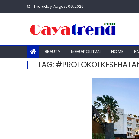
Skip
Thursday, August 06, 2026
to
content
BEAUTY
MEGAPOLITAN
HOME
F
TAG:
#PROTOKOLKESEHATA