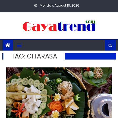
Skip
Monday, August 10, 2026
to
content
TAG:
CITARASA