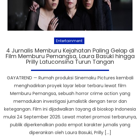
Entertainment
4 Jurnalis Memburu Kejahatan Paling Gelap di
Film Memburu Pemangsa, Laura Basuki hingga
Prilly Latuconsina Turun Tangan
GAYATREND — Rumah produksi Sinemaku Pictures kembali
menghadirkan proyek layar lebar terbaru lewat film
Memburu Pemangsa, sebuah horror crime action yang
memadukan investigasi jurnalistik dengan teror dan
ketegangan. Film ini dijadwalkan tayang di bioskop Indonesia
mulai 24 September 2026. Lewat materi promosi terbarunya,
publik diperkenalkan pada empat karakter jurnalis yang
diperankan oleh Laura Basuki, Prilly […]