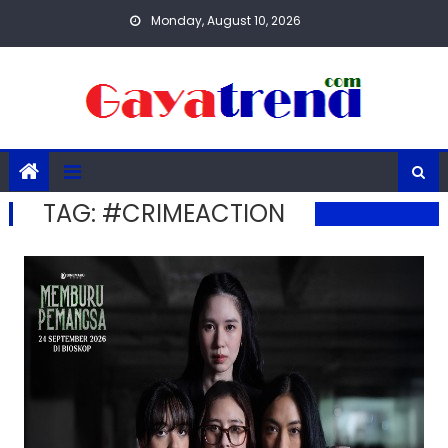
Skip
Monday, August 10, 2026
to
content
TAG:
#CRIMEACTION