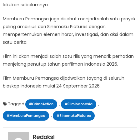
lakukan sebelumnya
Memburu Pemangsa juga disebut menjadi salah satu proyek
paling ambisius dari Sinemaku Pictures dengan
mempertemukan elemen horor, investigasi, dan aksi dalam
satu cerita.
Film ini akan menjadi salah satu rilis yang menarik perhatian
menjelang penutup tahun perfilman Indonesia 2026.
Film Memburu Pemangsa dijadwalkan tayang di seluruh
bioskop Indonesia mulai 24 September 2026.
Tagged
,
,
#CrimeAction
#FilmIndonesia
,
#MemburuPemangsa
#SinemakuPictures
Redaksi