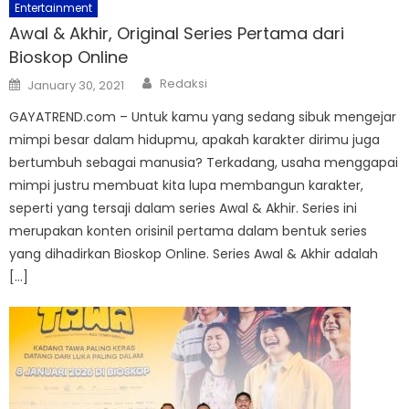
Entertainment
Awal & Akhir, Original Series Pertama dari
Bioskop Online
Author
Posted
Redaksi
January 30, 2021
on
GAYATREND.com – Untuk kamu yang sedang sibuk mengejar
mimpi besar dalam hidupmu, apakah karakter dirimu juga
bertumbuh sebagai manusia? Terkadang, usaha menggapai
mimpi justru membuat kita lupa membangun karakter,
seperti yang tersaji dalam series Awal & Akhir. Series ini
merupakan konten orisinil pertama dalam bentuk series
yang dihadirkan Bioskop Online. Series Awal & Akhir adalah
[…]