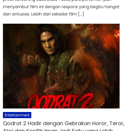
menyambut film ini dengan respons yang begitu hangat
dan antusias. Lebih dari sekadar film […]
Entertainment
Qodrat 2 Hadir dengan Gebrakan Horor, Teror,
Aksi dan Konflik Iman Jadi Satu yang Lebih