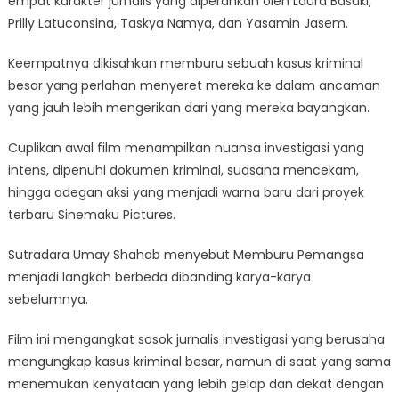
empat karakter jurnalis yang diperankan oleh Laura Basuki,
Prilly Latuconsina, Taskya Namya, dan Yasamin Jasem.
Keempatnya dikisahkan memburu sebuah kasus kriminal
besar yang perlahan menyeret mereka ke dalam ancaman
yang jauh lebih mengerikan dari yang mereka bayangkan.
Cuplikan awal film menampilkan nuansa investigasi yang
intens, dipenuhi dokumen kriminal, suasana mencekam,
hingga adegan aksi yang menjadi warna baru dari proyek
terbaru Sinemaku Pictures.
Sutradara Umay Shahab menyebut Memburu Pemangsa
menjadi langkah berbeda dibanding karya-karya
sebelumnya.
Film ini mengangkat sosok jurnalis investigasi yang berusaha
mengungkap kasus kriminal besar, namun di saat yang sama
menemukan kenyataan yang lebih gelap dan dekat dengan