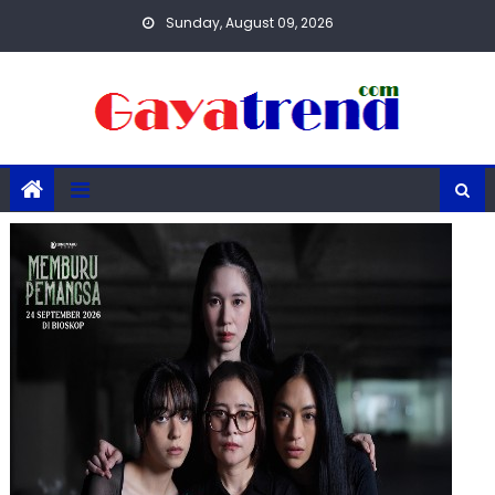
Skip
Sunday, August 09, 2026
to
content