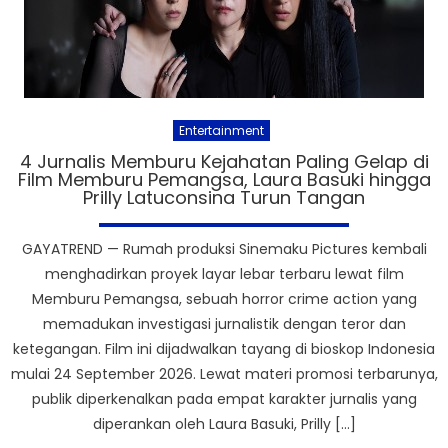
Entertainment
4 Jurnalis Memburu Kejahatan Paling Gelap di
Film Memburu Pemangsa, Laura Basuki hingga
Prilly Latuconsina Turun Tangan
GAYATREND — Rumah produksi Sinemaku Pictures kembali
menghadirkan proyek layar lebar terbaru lewat film
Memburu Pemangsa, sebuah horror crime action yang
memadukan investigasi jurnalistik dengan teror dan
ketegangan. Film ini dijadwalkan tayang di bioskop Indonesia
mulai 24 September 2026. Lewat materi promosi terbarunya,
publik diperkenalkan pada empat karakter jurnalis yang
diperankan oleh Laura Basuki, Prilly […]