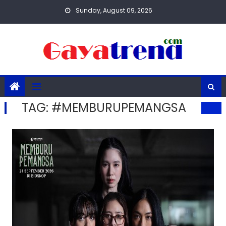
Skip
Sunday, August 09, 2026
to
content
TAG:
#MEMBURUPEMANGSA