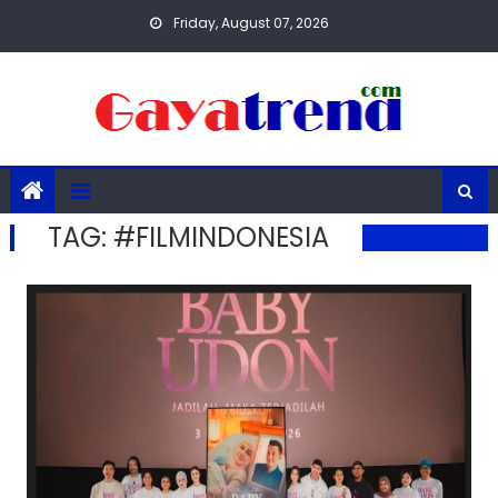
Skip
Friday, August 07, 2026
to
content
TAG:
#FILMINDONESIA