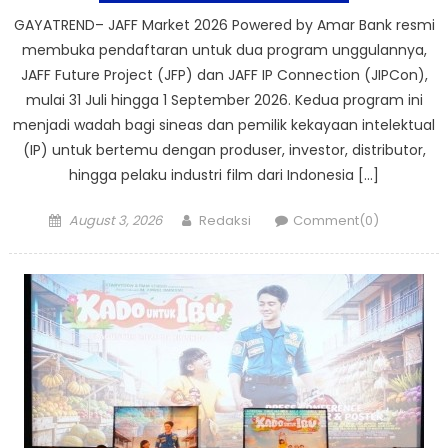
GAYATREND– JAFF Market 2026 Powered by Amar Bank resmi
membuka pendaftaran untuk dua program unggulannya,
JAFF Future Project (JFP) dan JAFF IP Connection (JIPCon),
mulai 31 Juli hingga 1 September 2026. Kedua program ini
menjadi wadah bagi sineas dan pemilik kekayaan intelektual
(IP) untuk bertemu dengan produser, investor, distributor,
hingga pelaku industri film dari Indonesia […]
Posted
Author
August 3, 2026
Redaksi
Comment(0)
on