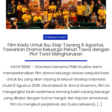
Entertainment
Film Kado Untuk Ibu Siap Tayang 6 Agustus,
Tawarkan Drama Keluarga Penuh Tawa dengan
Plot Twist Mengharukan
GAYATREND – Starvision bersama FMM Studios resmi
memperkenalkan film drama keluarga terbaru berjudul Kado
Untuk Ibu yang akan tayang di seluruh bioskop Indonesia
mulai 6 Agustus 2026. Disutradarai M. Amrul Umammi, film ini
mengangkat kisah sederhana tentang kasih sayang keluarga
yang dibalut dengan humor hangat dan kejutan emosional.
Film ini mengikuti perjalanan Ara (Luisa Adreena), […]