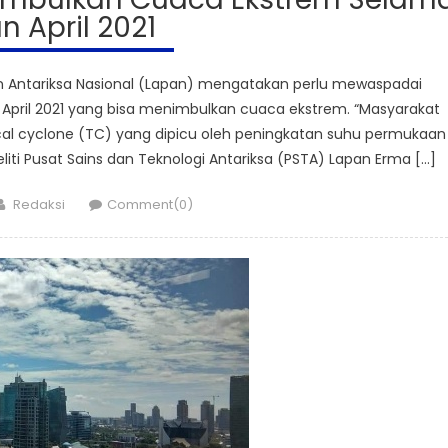
n April 2021
Antariksa Nasional (Lapan) mengatakan perlu mewaspadai
ma April 2021 yang bisa menimbulkan cuaca ekstrem. “Masyarakat
al cyclone (TC) yang dipicu oleh peningkatan suhu permukaan
neliti Pusat Sains dan Teknologi Antariksa (PSTA) Lapan Erma […]
Author
Redaksi
Comment(0)