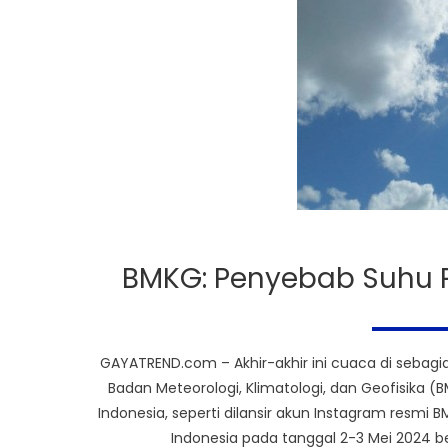
BMKG: Penyebab Suhu P
GAYATREND.com – Akhir-akhir ini cuaca di sebagi
Badan Meteorologi, Klimatologi, dan Geofisik
Indonesia, seperti dilansir akun Instagram resm
Indonesia pada tanggal 2-3 Mei 2024 b