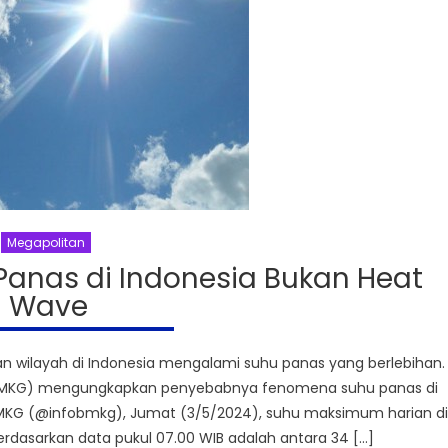
Megapolitan
anas di Indonesia Bukan Heat
Wave
an wilayah di Indonesia mengalami suhu panas yang berlebihan.
a (BMKG) mengungkapkan penyebabnya fenomena suhu panas di
i BMKG (@infobmkg), Jumat (3/5/2024), suhu maksimum harian di
erdasarkan data pukul 07.00 WIB adalah antara 34 […]