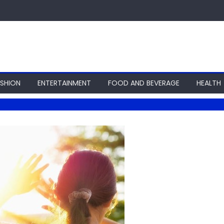
ASHION
ENTERTAINMENT
FOOD AND BEVERAGE
HEALTH