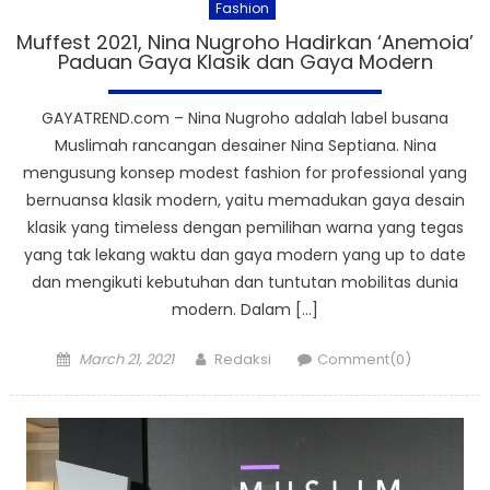
Fashion
Muffest 2021, Nina Nugroho Hadirkan ‘Anemoia’
Paduan Gaya Klasik dan Gaya Modern
GAYATREND.com – Nina Nugroho adalah label busana
Muslimah rancangan desainer Nina Septiana. Nina
mengusung konsep modest fashion for professional yang
bernuansa klasik modern, yaitu memadukan gaya desain
klasik yang timeless dengan pemilihan warna yang tegas
yang tak lekang waktu dan gaya modern yang up to date
dan mengikuti kebutuhan dan tuntutan mobilitas dunia
modern. Dalam […]
Posted
Author
March 21, 2021
Redaksi
Comment(0)
on