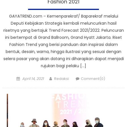
Fashion 2021
GAYATREND.com – Kemenparekraf/ Baparekraf melalui
Deputi Kebijakan Strategis kembali meluncurkan hasil
risetnya yang bertajuk Trend Forecast 2021/2022. Peluncuran
ini bertempat di Grand Ballroom, Grand Hyatt Jakarta. Riset
Fashion Trend yang berisi panduan dan inspirasi dalam
bentuk, desain, warna, hingga ilustrasi yang sesuai dengan
selera pasar yang akan datang ini diharapkan dapat menjadi
rujukan bagi pelaku […]
Posted
Author
April 14, 2021
Redaksi
Comment(0)
on