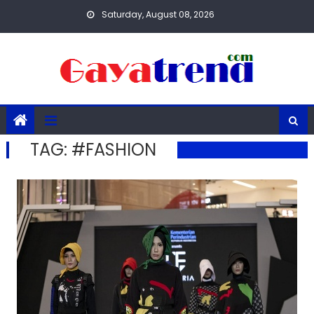
Skip
Saturday, August 08, 2026
to
content
TAG:
#FASHION